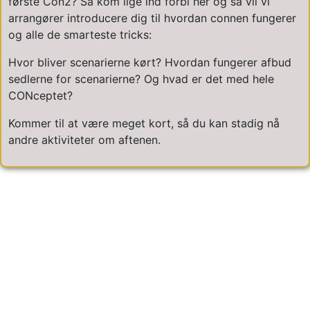
første Con2? Så kom lige ind forbi her og så vil vi
arrangører introducere dig til hvordan connen fungerer
og alle de smarteste tricks:
Hvor bliver scenarierne kørt? Hvordan fungerer afbud
sedlerne for scenarierne? Og hvad er det med hele
CONceptet?
Kommer til at være meget kort, så du kan stadig nå
andre aktiviteter om aftenen.