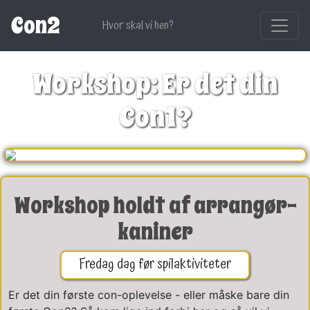
Con2
Hvor skal vi hen?
Workshop: Er det din
Con1?
Workshop holdt af arrangør-
kaniner
Fredag dag før spilaktiviteter
Er det din første con-oplevelse - eller måske bare din